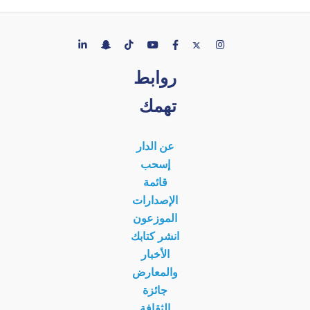
روابط
تهمك
عن الدار
إسحب
قائمة
الإصدارات
الموزعون
انشر كتابك
الأخبار
والمعارض
جائزة
الثقافة