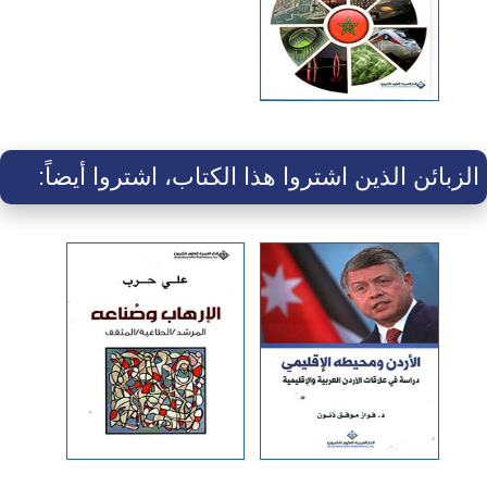
الزبائن الذين اشتروا هذا الكتاب، اشتروا أيضاً: