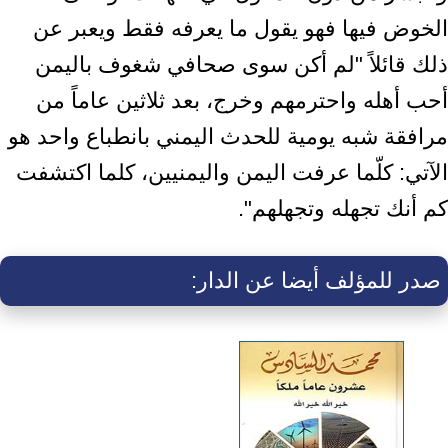
الخوض فيها فهو يقول ما يعرفه فقط ويعبر عن
ذلك قائلاً "لم أكن سوى صحافي شغوف باليمن
أحب أهله واحترمهم وخرج، بعد ثلاثين عاماً من
مرافقة شبه يومية للحدث اليمني بانطباع واحد هو
الآتي: كلّما عرفت اليمن واليمنيين، كلما اكتشفت
كم أنك تجهله وتجهلهم".
صدر للمؤلف أيضا عن الدار: