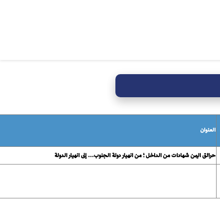
العنوان
حرائق اليمن شهادات من الداخل ؛ من انهيار دولة الجنوب... إلى انهيار الدولة