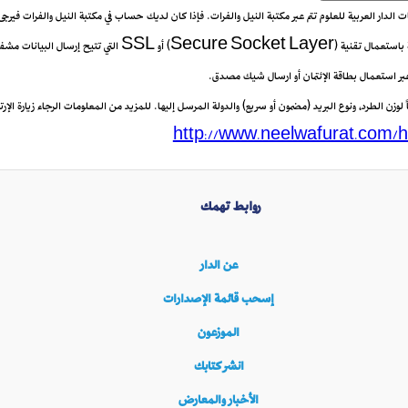
يعات الدار العربية للعلوم تتم عبر مكتبة النيل والفرات. فإذا كان لديك حساب في مكتبة النيل والفرات فيرج
 عبر استعمال بطاقة الإئتمان أو ارسال شيك مصدق.
زن الطرد، ونوع البريد (مضمون أو سريع) والدولة المرسل إليها. للمزيد من المعلومات الرجاء زيارة الإرتب
http://www.neelwafurat.com/h
روابط تهمك
عن الدار
إسحب قائمة الإصدارات
الموزعون
انشر كتابك
الأخبار والمعارض