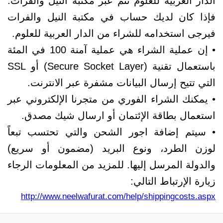
الدار العربية للعلوم تتم عبر مكتبة النيل والفرات.
فإذا كان لديك حساب في مكتبة النيل والفرات
فيرجى استخدامه للشراء من الدار العربية للعلوم.
• إن عملية الشراء هي عملية آمنة 100 في المئة
باستعمال تقنية (Secure Socket Layer) أو SSL
التي تتيح إرسال البيانات مشفرة عبر الانترنت.
• يمكنك الشراء الفوري من متجرنا الإلكتروني عبر
استعمال بطاقة الإئتمان أو ارسال شيك مصدق.
• سيتم إضافة اجور الشحن والتي تحتسب تبعاً
لوزن الطرد، ونوع البريد (مضمون أو سريع)
والدولة المرسل إليها. للمزيد من المعلومات الرجاء
زيارة الإرتباط التالي:
http://www.neelwafurat.com/help/shippingcosts.aspx