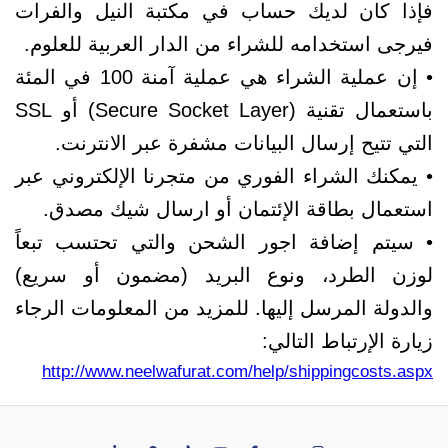
فإذا كان لديك حساب في مكتبة النيل والفرات
فيرجى استخدامه للشراء من الدار العربية للعلوم.
• إن عملية الشراء هي عملية آمنة 100 في المئة
باستعمال تقنية (Secure Socket Layer) أو SSL
التي تتيح إرسال البيانات مشفرة عبر الانترنت.
• يمكنك الشراء الفوري من متجرنا الإلكتروني عبر
استعمال بطاقة الإئتمان أو ارسال شيك مصدق.
• سيتم إضافة اجور الشحن والتي تحتسب تبعاً
لوزن الطرد، ونوع البريد (مضمون أو سريع)
والدولة المرسل إليها. للمزيد من المعلومات الرجاء
زيارة الإرتباط التالي:
http://www.neelwafurat.com/help/shippingcosts.aspx