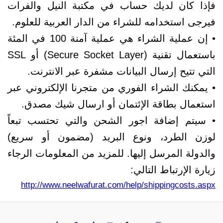
فإذا كان لديك حساب في مكتبة النيل والفرات
فيرجى استخدامه للشراء من الدار العربية للعلوم.
• إن عملية الشراء هي عملية آمنة 100 في المئة
باستعمال تقنية (Secure Socket Layer) أو SSL
التي تتيح إرسال البيانات مشفرة عبر الانترنت.
• يمكنك الشراء الفوري من متجرنا الإلكتروني عبر
استعمال بطاقة الإئتمان أو ارسال شيك مصدق.
• سيتم إضافة اجور الشحن والتي تحتسب تبعاً
لوزن الطرد، ونوع البريد (مضمون أو سريع)
والدولة المرسل إليها. للمزيد من المعلومات الرجاء
زيارة الإرتباط التالي:
http://www.neelwafurat.com/help/shippingcosts.aspx