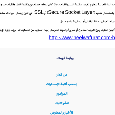
يعات الدار العربية للعلوم تتم عبر مكتبة النيل والفرات. فإذا كان لديك حساب في مكتبة النيل والفرات فيرج
 عبر استعمال بطاقة الإئتمان أو ارسال شيك مصدق.
زن الطرد، ونوع البريد (مضمون أو سريع) والدولة المرسل إليها. للمزيد من المعلومات الرجاء زيارة الإرتب
http://www.neelwafurat.com/h
روابط تهمك
عن الدار
إسحب قائمة الإصدارات
الموزعون
انشر كتابك
الأخبار والمعارض