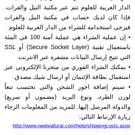
الدار العربية للعلوم تتم عبر مكتبة النيل والفرات.
فإذا كان لديك حساب في مكتبة النيل والفرات
فيرجى استخدامه للشراء من الدار العربية للعلوم.
• إن عملية الشراء هي عملية آمنة 100 في المئة
باستعمال تقنية (Secure Socket Layer) أو SSL
التي تتيح إرسال البيانات مشفرة عبر الانترنت.
• يمكنك الشراء الفوري من متجرنا الإلكتروني عبر
استعمال بطاقة الإئتمان أو ارسال شيك مصدق.
• سيتم إضافة اجور الشحن والتي تحتسب تبعاً
لوزن الطرد، ونوع البريد (مضمون أو سريع)
والدولة المرسل إليها. للمزيد من المعلومات الرجاء
زيارة الإرتباط التالي:
http://www.neelwafurat.com/help/shippingcosts.aspx