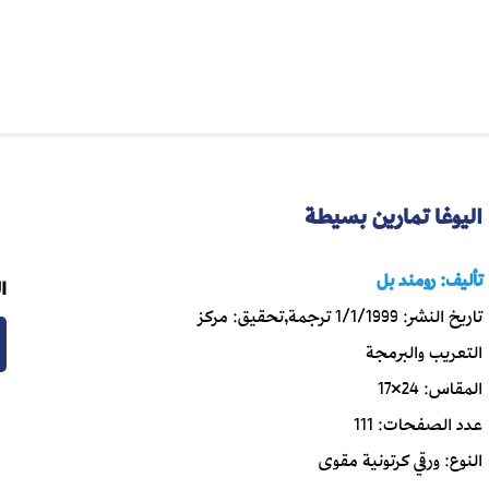
اليوغا تمارين بسيطة
تأليف:
رومند بل
ا
تاريخ النشر:
1/1/1999
ترجمة,تحقيق:
مركز
التعريب والبرمجة
المقاس:
24×17
عدد الصفحات:
111
النوع:
ورقي كرتونية مقوى