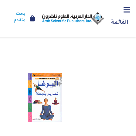
بحث
متقدم
القائمة