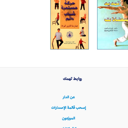
روابط تهمك
عن الدار
إسحب قائمة الإصدارات
الموزعون