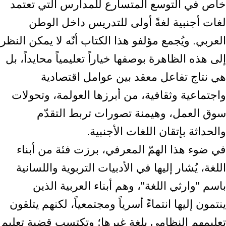
خاص في التوسع المتسارع للمدارس التي تعتمد
لغات أجنبية لغةً أولى للتدريس داخل الوطن
العربي. ويُجمع مؤلفو هذا الكتاب أنّه لا يمكن النظر
إلى هذه الظاهرة بوصفها خياراً تعليمياً محايداً، بل
هي نتاج تفاعل معقد بين عوامل اقتصادية
واجتماعية وثقافية، من أبرزها العولمة، وتحولات
سوق العمل، وهيمنة تصورات تربط التقدّم
والحداثة بإتقان اللغات الأجنبية.
في ضوء هذا الهمّ المعرفي، برزت فئة من أبناء
اللغة، يُشار إليها في الأدبيات التربوية واللسانية
باسم "وارثي اللغة"، وهم أبناء العربية الذين
ينتمون إليها انتماءً أسرياً ومجتمعياً، لكنهم يتلقون
تعليمهم النظامي بلغةٍ غيرها؛ وتكتسب قضية تعليم