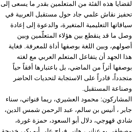
لقضايا هذه الفئة من المتعلمين بقدر ما يسعى إلى
تحفيز نقاش علمي جاد حول مستقبل العربية في
سياقاتها التعليمية المتغيرة، والدعوة إلى إعادة
وصل ما قد ينقطع بين هؤلاء المتعلّمين وبين
أصولهم، وبين اللغة بوصفها أداة للمعرفة. فغاية
هذا الجهد أن يتفاعل المتعلم العربي مع لغته
بوصفها أثراً من الماضي، بل باعتبارها أفقاً حياً
متجدداً، قادراً على الاستجابة لتحديات الحاضر
وصناعة المستقبل.
المشاركون: محمود العشيري، ريما قنواتي، سناء
جابر ، أنيس بن سالم، عبد الرحمن شمس الدين،
شادي قهوجي، دلال أبو السعود، حمزة غورة،
مصطفى بو عناني، هاني فراج علي أبو بكر، خديجة