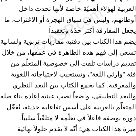
العربية لهؤلاء أهميّة خاصة لأنها تحدث داخل
أوطانهم، وليس في سياق الهجرة أو الاغتراب، ما
يجعل المفارقة أكثر حدّة وتعقيداً.
يضم هذا الكتاب بين دفتيه مقاربات تربوية ولسانية
تسعى إلى فهم هذه الظاهرة في عمقها، من خلال
تقديم دراسات تلفت إلى خصوصية المتعلّم من
فئة "وارثي اللغة"، وتستجيب لاحتياجاته اللغوية
والمعرفية. كما يجمع الكتاب بين البعد النظري
والبعد التطبيقي، واضعاً نصب عينيه إعادة بناء صلة
المتعلّم بالعربية على أسس تفاعلية حديثة، تُفعّل
دوره بوصفه فاعلاً في تعلّمه لا متلقّياً سلبياً.
ميزة هذا الكتاب هي؛ أنّه لا يقدم حلولاً نهائية