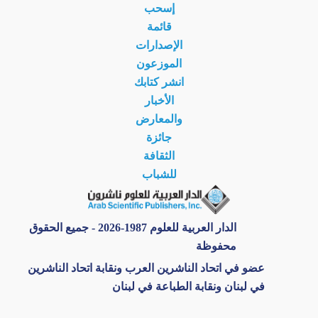
إسحب
قائمة
الإصدارات
الموزعون
انشر كتابك
الأخبار
والمعارض
جائزة
الثقافة
للشباب
الدار العربية للعلوم 1987-2026 - جميع الحقوق
محفوظة
عضو في اتحاد الناشرين العرب ونقابة اتحاد الناشرين
في لبنان ونقابة الطباعة في لبنان