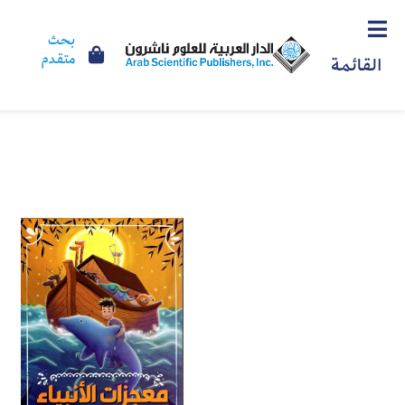
بحث
متقدم
القائمة