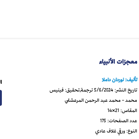
معجزات الأنبياء
تأليف:
نوردان داملا
ا
تاريخ النشر:
5/6/2024
ترجمة,تحقيق:
فينيس
محمد - محمد عبد الرحمن المرعشلي
المقاس:
21×14
عدد الصفحات:
175
النوع:
ورقي غلاف عادي