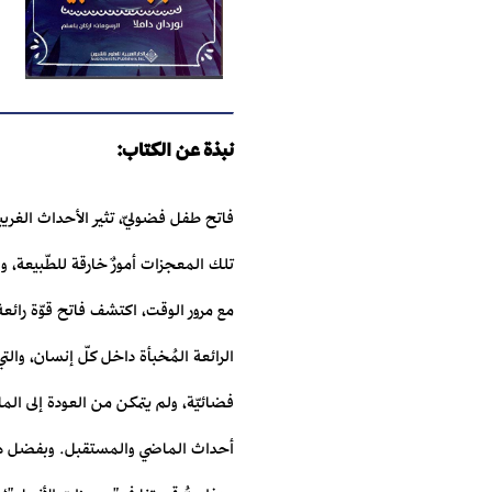
نبذة عن الكتاب:
فاتح طفل فضوليّ، تثير الأحداث الغري
تلك المعجزات أمورٌ خارقة للطّبيعة،
مع مرور الوقت، اكتشف فاتح قوّة رائعة
الرائعة المُخبأة داخل كلّ إنسان، والت
فضائيّة، ولم يتمكن من العودة إلى الما
أحداث الماضي والمستقبل. وبفضل هذه 