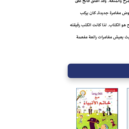
لمرح والمتعة. وقد أطلق فاتح على
يخوض مغامرة جديدة، كان يركب
 هو الكتاب. لذا كانت الكتب رفيقته
؛ حيث يعيش مغامرات رائعة مفعمة