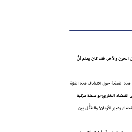
لحين والآخر. فقد كان يعلم أنَّ
ث هذه القصّة حول اكتشاف هذه القوّة
إلى الفضاء الخارجيّ بواسطة مركبة
اء وعبور الأزمان؛ والتنقُّل بين