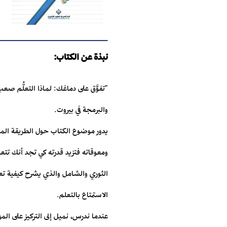
نبذة عن الكتاب:
"تفوَّق على دماغك: لماذا التعلُّم ص
والبرمجة في بيروت.
يدور موضوع الكتاب حول الطريقة المث
ومعوقاته فتزيد قدرته كي تجد أنك تتع
الثوري والشامل والذي يشرح كيفية تعل
الاستمتاع بالتعلم.
عندما ندرس، نميل إلى التركيز على الم