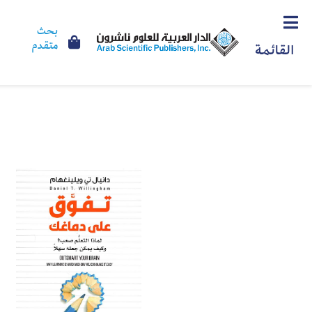
بحث
متقدم
القائمة