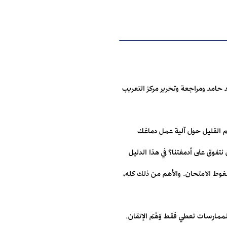
 حامد ومراجعة وتحرير مركز التعريب
م القليل حول آلية عمل دماغك
تفوق على أدمغتنا؟ في هذا الدليل
ضغوط الامتحان. والأهم من ذلك كله،
لممارسات تعطي فقط وَهْمَ الإتقان.