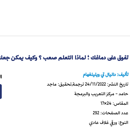
تفوق على دماغك ؛ لماذا التعلم صعب ؟ وكيف يمكن جعله 
تأليف:
دانيال تي ويلينغهام
ا
تاريخ النشر:
24/11/2022
ترجمة,تحقيق:
ماجد
حامد - مركز التعريب والبرمجة
المقاس:
24×17
عدد الصفحات:
292
النوع:
ورقي غلاف عادي