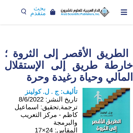
بحث
متقدم
الطريق الأقصر إلى الثروة ؛
خارطة طريق إلى الإستقلال
المالي وحياة رغيدة وحرة
تأليف:
ج . ل. كولينز
تاريخ النشر:
8/6/2022
ترجمة,تحقيق:
اسماعيل
كاظم - مركز التعريب
والبرمجة
المقاس:
24×17