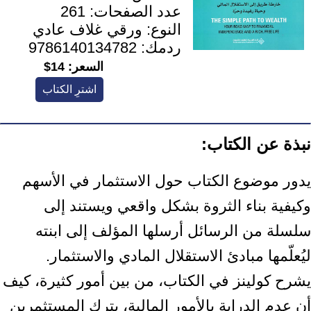
عدد الصفحات:
261
النوع:
ورقي غلاف عادي
ردمك:
9786140134782
السعر:
14$
اشترِ الكتاب
نبذة عن الكتاب:
يدور موضوع الكتاب حول الاستثمار في الأسهم
وكيفية بناء الثروة بشكل واقعي ويستند إلى
سلسلة من الرسائل أرسلها المؤلف إلى ابنته
ليُعلّمها مبادئ الاستقلال المادي والاستثمار.
يشرح كولينز في الكتاب، من بين أمور كثيرة، كيف
أن عدم الدراية بالأمور المالية، يترك المستثمرين