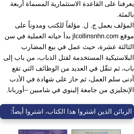
يعرفنا على القاعدة الاستثمارية المسماة أربعة
بالمئة.
المؤلف يعمل ج. ل. مؤلفاً للكتب ومدوناً على
موقع jlcollinsnhn.com بدأ حياته العملية في سن
الثالثة عشرة، حيث عمل في بيع المضارب
البلاستيكية المستخدمة لقتل الذباب، من باب إلى
باب، ثم تنقّل في العديد من الوظائف التي تقع
أدنى سلم العمل، ثم حاز على شهادة في الأدب
الإنجليزي من جامعة إلينوي في شامبين –أوربانا.
الزبائن الذين اشتروا هذا الكتاب، اشتروا أيضاً: