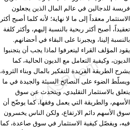
فريسة للدجالين في عالم المال الذين يجعلون
الاستثمار معقداً إلى ما لا نهاية؛ لأنه كلما أصبح أكثر
تعقيداً، أصبح أكثر ربحية بالنسبة إليهم، وأكثر كلفة
بالنسبة إلينا، ويجبرنا على البقاء في أحضانهم.
يقود المؤلف القراء ليتعرفوا لماذا يجب أن يتجنبوا
الديون، وكيفية التعامل مع الديون الحالية، كما
يشرح الطريقة الفريدة للتفكير بالمال وبناء الثروة،
ويسلّط الضوء على النصائح السيئة والجيدة في ما
يتعلق بالاستثمار التقليدي، ويتحدث عن سوق
الأسهم، والطريقة التي يعمل وفقها، كما يوضّح أن
سوق الأسهم دائم الارتفاع، ولكن الناس يخسرون
فيه، ويفصّل كيفية الاستثمار في سوق صاعدة، كما