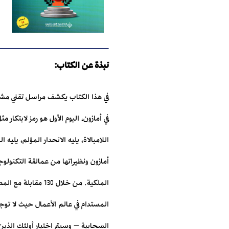
نبذة عن الكتاب:
في هذا الكتاب يكشف مراسل تقني مشهو
في أمازون، اليوم الأول هو رمز لابتكار 
‏اللامبالاة، يليه الانحدار المؤلم، يليه
أمازون ونظيراتها من عمالقة التكنولوجي
الملكية.‏ من خلال
المستدام في عالم الأعمال ‏حيث لا ت
السحابية – وسيتم اختيار أولئك الذين لا