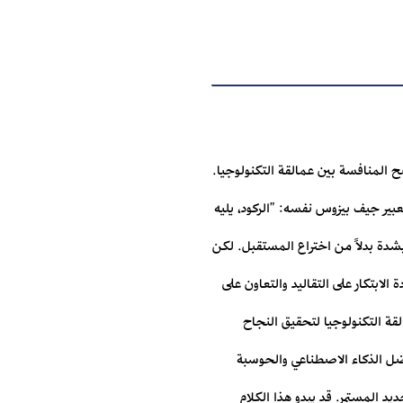
المنافسة بين عمالقة التكنولوجيا.‏
 تعبير جيف بيزوس نفسه: "الركود، يليه
ا بشدة بدلاً ‏من اختراع المستقبل. لكن
لابتكار على التقاليد ‏والتعاون على
 عمالقة التكنولوجيا لتحقيق النجاح
فضل الذكاء الاصطناعي والحوسبة
يد المستمر.‏ قد يبدو هذا الكلام