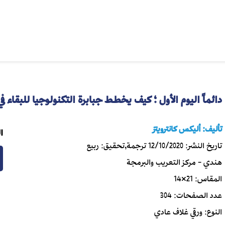
دائماً اليوم الأول ؛ كيف يخطط جبابرة التكنولوجيا للبقاء في 
تأليف:
أليكس كانترويتز
ا
تاريخ النشر:
12/10/2020
ترجمة,تحقيق:
ربيع
هندي - مركز التعريب والبرمجة
المقاس:
21×14
عدد الصفحات:
304
النوع:
ورقي غلاف عادي