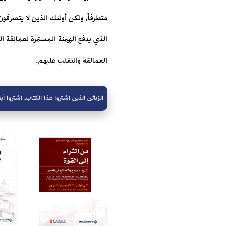
متطرفاً، ولكن أولئك الذين لا يتصرفون
الذي يدفع الهيمنة المستمرة لعمالقة ا
العمالقة ‏والتغلب عليهم.‏
الزبائن الذين اشتروا هذا الكتاب، اشتروا أيض