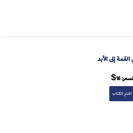
القمة إلى الأبد
لسعر:
16$
اشترِ الكتاب