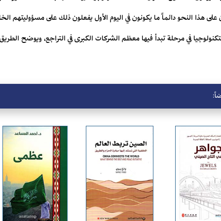
 على هذا النحو دائماً ما ‏يكونون في اليوم الأول يفعلون ذلك على مسؤوليتهم ا
لتكنولوجيا في مرحلة تبدأ فيها معظم ‏الشركات الكبرى في التراجع، ويوضح الطريق 
اً: