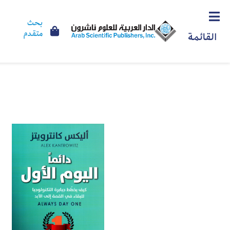
بحث
متقدم
القائمة