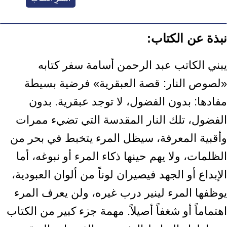
نبذة عن الكتاب:
يبني الكاتب عبد الرحمن أسامة سفر كتابه
«لصوص النار: قصة العبقرية» فرضية بسيطة
مفادها: ‏بدون الفضول، لا توجد عبقرية. بدون
الفضول، تلك النار المقدسة التي تضيء ‏ممرات
وأقبية المعرفة، سيظل المرء يتخبط في بحر من
الظلمات، ولا يهم حينها ذكاء ‏المرء أو نبوغه، أما
الإبداع أو الجهد فيصيران لوناً من ألوان العبودية،
يوظفها المرء ‏لينير درب غيره، ولن يعرف المرء
اهتماماً أو شغفاً أصيلاً. مهمة جزء كبير من ‏الكتاب