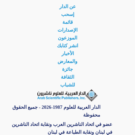
عن الدار
إسحب
قائمة
الإصدارات
الموزعون
انشر كتابك
الأخبار
والمعارض
جائزة
الثقافة
للشباب
الدار العربية للعلوم 1987-2026 - جميع الحقوق
محفوظة
عضو في اتحاد الناشرين العرب ونقابة اتحاد الناشرين
في لبنان ونقابة الطباعة في لبنان