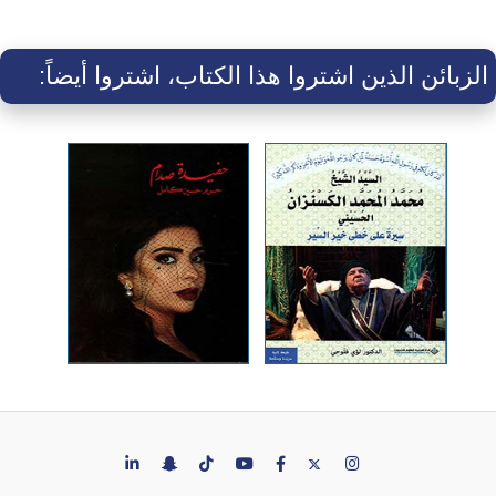
الزبائن الذين اشتروا هذا الكتاب، اشتروا أيضاً: