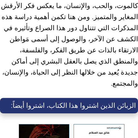
كالموت، والحب، والإنسان، ‏ما يعكس فكر الأرقش
المغاير والمتميز. ومن هنا تكمن أهمية دراسة هذه
المذكرات ‏التي تتناول دور هذا الصراع وتأثيره في
الكشف عن الآخر، والوصول إلى أسمى ‏مَواطن
الارتقاء بالذات عن طريق الفكر، والفلسفة،
والمنطق الذي يصل بالعقل ‏البشري إلى أماكن
جديدة يُعيد من خلالها النظر إلى الحياة، والإنسان،
والمجتمع.‏
الزبائن الذين اشتروا هذا الكتاب، اشتروا أيضاً: