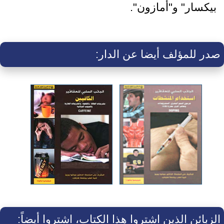
بيكسار" و"أمازون".
صدر للمؤلف أيضا عن الدار:
الزبائن الذين اشتروا هذا الكتاب، اشتروا أيضاً: