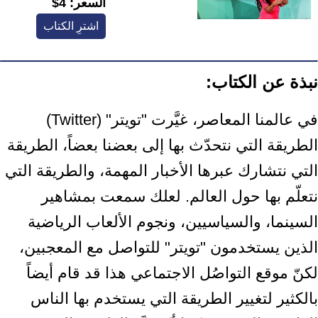
السعر:
4$
اشترِ الكتاب
نبذة عن الكتاب:
في عالمنا المعاصر، غيَّرت "تويتر" (Twitter)
الطريقة التي نتحدّث بها إلى بعضنا بعضاً، الطريقة
التي نتشارك عبرها الأخبار المهمة، والطريقة التي
نتعلّم بها حول العالم. لعلك سمعت بمشاهير
السينما، والسياسيين، ونجوم الألعاب الرياضية
الذين يستخدمون "تويتر" للتواصل مع المعجبين،
لكنّ موقع التواصُل الاجتماعي هذا قد قام أيضاً
بالكثير لتغيير الطريقة التي يستخدم بها الناس