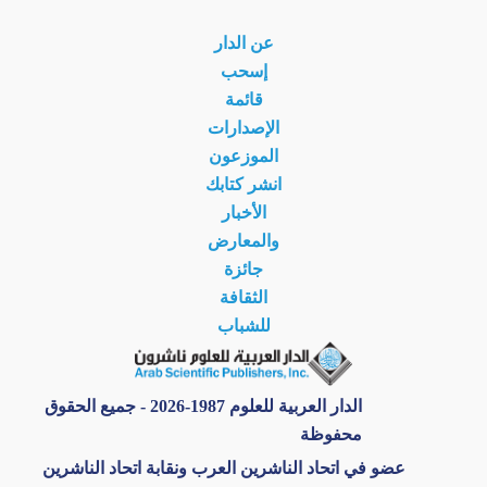
عن الدار
إسحب
قائمة
الإصدارات
الموزعون
انشر كتابك
الأخبار
والمعارض
جائزة
الثقافة
للشباب
الدار العربية للعلوم 1987-2026 - جميع الحقوق
محفوظة
عضو في اتحاد الناشرين العرب ونقابة اتحاد الناشرين