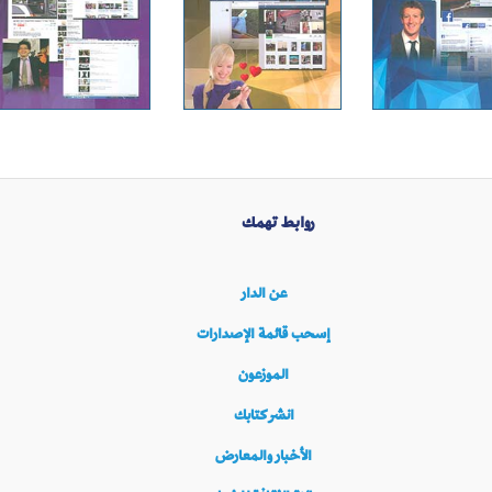
روابط تهمك
عن الدار
إسحب قائمة الإصدارات
الموزعون
انشر كتابك
الأخبار والمعارض