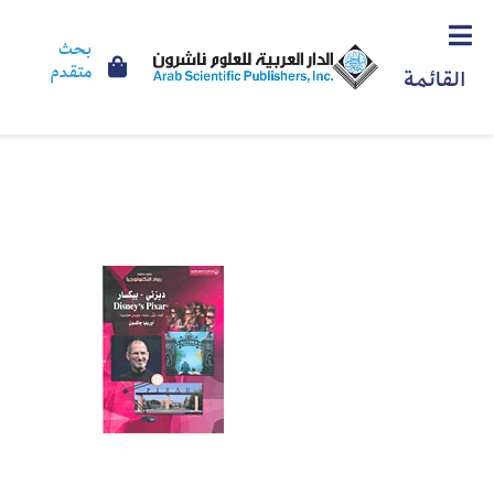
بحث
متقدم
القائمة