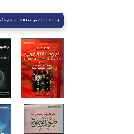
الزبائن الذين اشتروا هذا الكتاب، اشتروا أيض