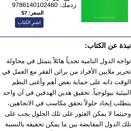
ردمك:
9786140102460
السعر:
7$
اشترِ الكتاب
نبذة عن الكتاب:
تواجه الدول النامية تحدياً هائلاً يتمثل في محاولة
تحرير ملايين الأفراد من براثن الفقر مع العمل في
الوقت ذاته على حماية بعض أهم وأغنى النظم
البيئية بيولوجياً. تحقيق هذين الهدفين في آن واحد
يتطلب إيجاد حلولاً تحقق مكاسب في الاتجاهين،
وحيثما لا يمكن العثور على تلك الحلول يجب على
تلك الدول المقايضة بين ما يمكن تحقيقه بالنسبة