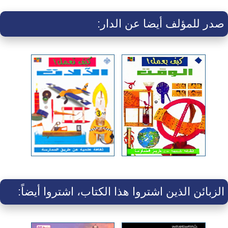
صدر للمؤلف أيضا عن الدار:
الزبائن الذين اشتروا هذا الكتاب، اشتروا أيضاً: