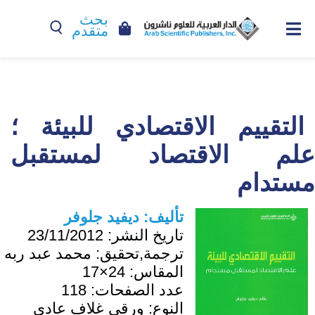
بحث
متقدم
التقييم الاقتصادي للبيئة ؛
علم الاقتصاد لمستقبل
مستدام
تأليف:
ديفيد جلوفر
تاريخ النشر:
23/11/2012
ترجمة,تحقيق:
محمد عبد ربه
المقاس:
24×17
عدد الصفحات:
118
النوع:
ورقي غلاف عادي