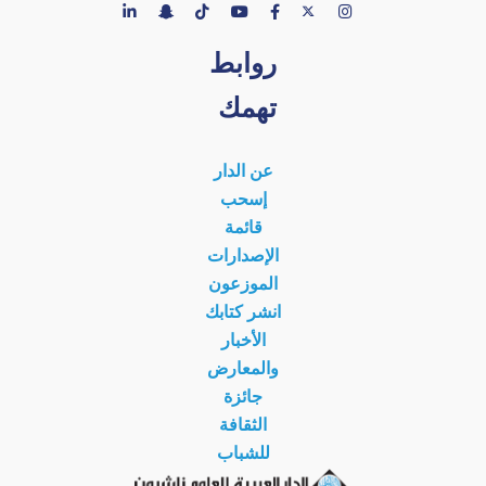
روابط
تهمك
عن الدار
إسحب
قائمة
الإصدارات
الموزعون
انشر كتابك
الأخبار
والمعارض
جائزة
الثقافة
للشباب