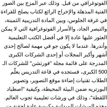
الفوتوغرافي من قبل. وذلك عبر المزج بين الصور
الفنية المذهلة والإخراج الرائع لكتاب يصلح للقراءة
في غرفة الجلوس، وبين المادة التدريبية الثمينة،
والتبصر الجاد، والأسرار الفوتوغرافية التي لا يمكن
العثور عليها عادة إلا في أفضل الكتب التعليمية
وأندرها. عندما لا يكون جو في مهمة لصالح إحدى
أشهر وأكبر المجلات أو إحدى الشركات الكبرى
المدرجة على قائمة مجلة "فورتشن" للشركات الـ
500 الكبرى، فستجده في قاعة التدريس يعلّم
الطلاب تقنيات إضاءة موقع التصوير، وتصوير
البورتريه ضمن البيئة المحيطة، وكيفية "اصطياد
اللقطة"، وذلك في ورشات تعليمية تجوب العالم.
وهذه الورشات الميدانية مكرسة عادة لحفنة من