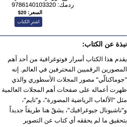
ردمك:
9786140103320
السعر:
20$
اشترِ الكتاب
نبذة عن الكتاب:
يقدم هذا الكتاب أسرار فوتوغرافية من أحد أهم
المصورين الرقميين المحترفين في العالم. إنه
"جوماكنالّي" مصور المجلات الأسطوري والذي
ظهرت أعماله على صفحات أهم المجلات العالمية
مثل "الألعاب الرياضية المصورة"، و"تايم"،
و"ناشيونال جيوغرافيك"، يشقّ هنا طريقاً جديداً
بتحقيق ما لم يحققه أي كتاب عن التصوير