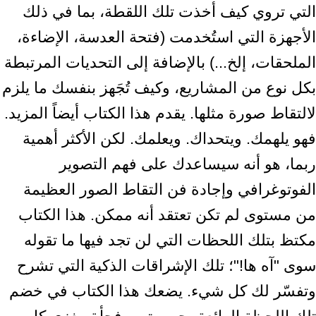
التي تروي كيف أخذت تلك اللقطة، بما في ذلك
الأجهزة التي استُخدمت (فتحة العدسة، الإضاءة،
الملحقات، إلخ...) بالإضافة إلى التحديات المرتبطة
بكل نوع من المشاريع، وكيف تُجَهز بنفسك ما يلزم
لالتقاط صورة مثلها. يقدم هذا الكتاب أيضاً المزيد.
فهو يلهمك. ويتحداك. ويعلمك. لكن الأكثر أهمية
ربما، هو أنه سيساعدك على فهم التصوير
الفوتوغرافي وإجادة فن التقاط الصور العظيمة
من مستوى لم تكن تعتقد أنه ممكن. هذا الكتاب
مكتظ بتلك اللحظات التي لن تجد فيها ما تقوله
سوى "آه ها!"؛ تلك الإشراقات الذكية التي تشرح
وتفسّر لك كل شيء. يضعك هذا الكتاب في خضم