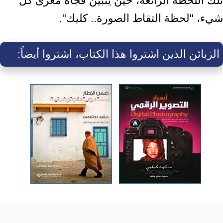
تلك اللحظة الرائعة، حين يتبين فجأة مغزى كل
شيء، "لحظة التقاط الصورة.. كليك".
الزبائن الذين اشتروا هذا الكتاب، اشتروا أيضاً: