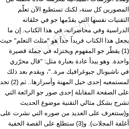
المصورين كل سنة، لكنك تستطيع الآن تعلّم
التقنيات نفسها التي يقدّمها جو في حلقاته
الدراسية وفي محاضراته، في هذا الكتاب. إن ما
يجعل هذا الكتاب فريداً جداً هو "مثلث التعلم" حيث
(1) يقطّر جو المفهوم ويختزله في جملة قصيرة
واحدة. وهو يبدأ عادة بعبارة مثل: "قال محرّري
في ناشيونال جيوغرافيك مرة.."، ويقدم بعد ذلك
لمستمعيه إحدى حيل المهنة وأسرارها.. ثم (2) تجد
على الصفحة المقابلة إحدى صور جو الرائعة التي
تشرح بشكل مثالي التقنية موضوع الحديث
و(ستتعرف على العديد من صوره التي نشرت على
أغلفة المجلات). و(3) ستطلع على القصة الخفية