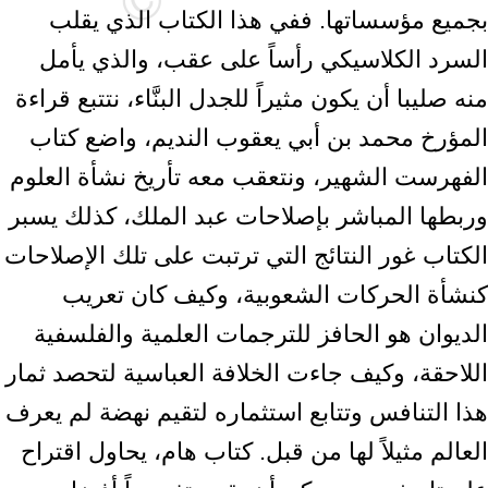
بجميع مؤسساتها. ففي هذا الكتاب الذي يقلب
السرد الكلاسيكي رأساً على عقب، والذي يأمل
منه صليبا أن يكون مثيراً للجدل البنَّاء، نتتبع قراءة
المؤرخ محمد بن أبي يعقوب النديم، واضع كتاب
الفهرست الشهير، ونتعقب معه تأريخ نشأة العلوم
وربطها المباشر بإصلاحات عبد الملك، كذلك يسبر
الكتاب غور النتائج التي ترتبت على تلك الإصلاحات
كنشأة الحركات الشعوبية، وكيف كان تعريب
الديوان هو الحافز للترجمات العلمية والفلسفية
اللاحقة، وكيف جاءت الخلافة العباسية لتحصد ثمار
هذا التنافس وتتابع استثماره لتقيم نهضة لم يعرف
العالم مثيلاً لها من قبل. كتاب هام، يحاول اقتراح