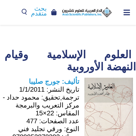
بحث
متقدم
العلوم الإسلامية وقيام
النهضة الأوروبية
تأليف:
جورج صليبا
تاريخ النشر:
1/1/2011
ترجمة,تحقيق:
محمود حداد -
مركز التعريب والبرمجة
المقاس:
22×15
عدد الصفحات:
477
النوع:
ورقي تجليد فني