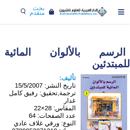
بحث
متقدم
الرسم بالألوان المائية
للمبتدئين
تأليف:
تاريخ النشر:
15/5/2007
ترجمة,تحقيق:
رفيق كامل
غدار
المقاس:
28×22
عدد الصفحات:
64
النوع:
ورقي غلاف عادي