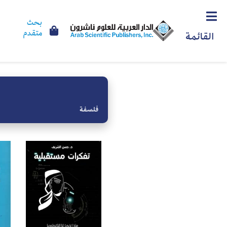
بحث
متقدم
القائمة
فلسفة