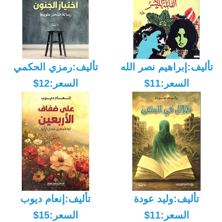
تأليف:إبراهيم نصر الله
تأليف:رمزي الحكمي
السعر:11$
السعر:12$
تأليف:وليد عودة
تأليف:إنعام ديوب
السعر:11$
السعر:15$