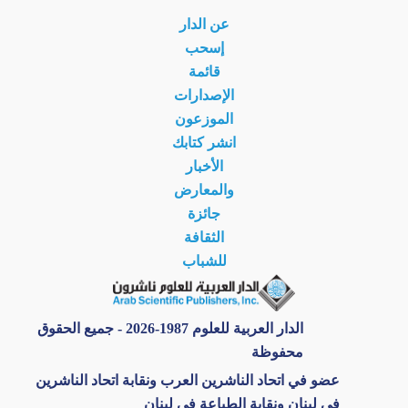
عن الدار
إسحب
قائمة
الإصدارات
الموزعون
انشر كتابك
الأخبار
والمعارض
جائزة
الثقافة
للشباب
الدار العربية للعلوم 1987-2026 - جميع الحقوق
محفوظة
عضو في اتحاد الناشرين العرب ونقابة اتحاد الناشرين
في لبنان ونقابة الطباعة في لبنان